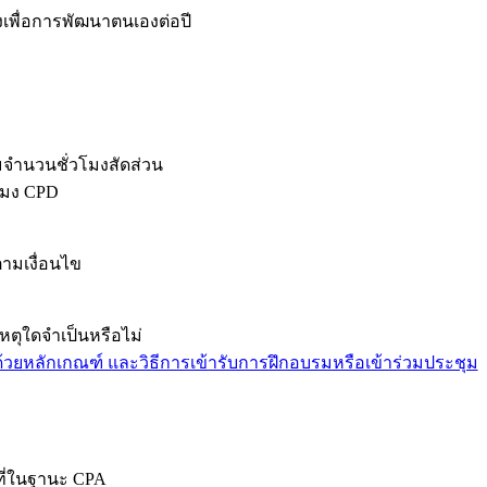
งเพื่อการพัฒนาตนเองต่อปี
ามจำนวนชั่วโมงสัดส่วน
วโมง CPD
ตามเงื่อนไข
ตุใดจําเป็นหรือไม่
ด้วยหลักเกณฑ์ และวิธีการเข้ารับการฝึกอบรมหรือเข้าร่วมประชุม
าที่ในฐานะ CPA