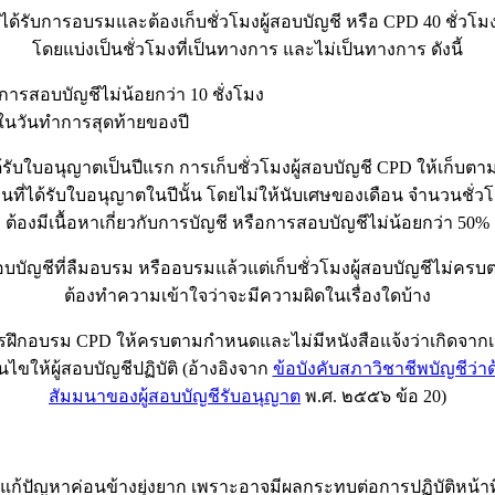
งได้รับการอบรมและต้องเก็บชั่วโมงผู้สอบบัญชี หรือ CPD 40 ชั่วโม
โดยแบ่งเป็นชั่วโมงที่เป็นทางการ และไม่เป็นทางการ ดังนี้
ับการสอบบัญชีไม่น้อยกว่า 10 ชั่งโมง
ายในวันทำการสุดท้ายของปี
ได้รับใบอนุญาตเป็นปีแรก การเก็บชั่วโมงผู้สอบบัญชี CPD ให้เก็บต
นที่ได้รับใบอนุญาตในปีนั้น โดยไม่ให้นับเศษของเดือน จำนวนชั่
ต้องมีเนื้อหาเกี่ยวกับการบัญชี หรือการสอบบัญชีไม่น้อยกว่า 50%
อบบัญชีที่ลืมอบรม หรืออบรมแล้วแต่เก็บชั่วโมงผู้สอบบัญชีไม่ครบ
ต้องทำความเข้าใจว่าจะมีความผิดในเรื่องใดบ้าง
การฝึกอบรม CPD ให้ครบตามกำหนดและไม่มีหนังสือแจ้งว่าเกิดจากเห
ขให้ผู้สอบบัญชีปฏิบัติ (อ้างอิงจาก
ข้อบังคับสภาวิชาชีพบัญชีว่า
สัมมนาของผู้สอบบัญชีรับอนุญาต
พ.ศ. ๒๕๕๖ ข้อ 20)
ิธีแก้ปัญหาค่อนข้างยุ่งยาก เพราะอาจมีผลกระทบต่อการปฏิบัติหน้