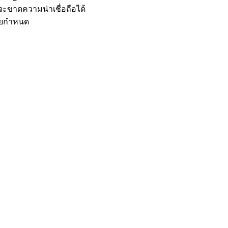
จจะขาดความน่าเชื่อถือได้
มายกำหนด