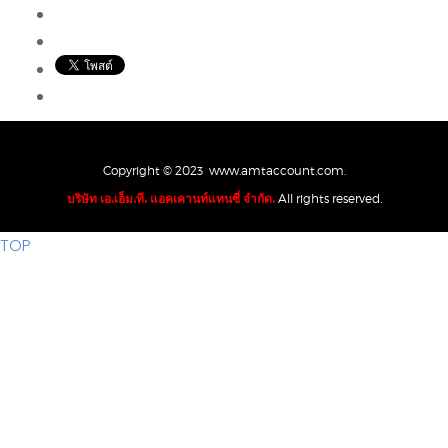
Copyright © 2023 www.amtaccount.com.
บริษัท เอ.เอ็ม.ที. แอคเคานท์แทนซี่ จำกัด.
All rights reserved.
TOP