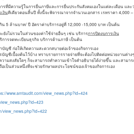
ารที่มีความรู้ในการยื่นภาษีและการยื่นประกันสังคมเองในแต่ละเดือน และว
เงิน
ทีเดียวตอนสิ้นปี ทั้งนี้จะพิจารณาจากจำนวนเอกสาร เรทราคา 4,000 –
น 5 ล้านบาท/ ปี อัตราค่าบริการอยู่ที่ 12,000 -15,000 บาท เป็นต้น
ะยังไม่รวมในส่วนของค่าใช้จ่ายอื่นๆ เช่น บริการ
การปิดงบการเงิน
ิการจดทะเบียนธุรกิจ บริการด้านภาษี เป็นต้น
ทำบัญชี ก่อให้เกิดความสะดวกสบายต่อเจ้าของกิจการเอง
การบัญชีเบื้องต้นไว้บ้าง ทราบรายการรายจ่ายที่จะต้องไปติดต่อหน่วยงานต่าง
ิดความสงสัยใดๆ ก็จะสามารถทำความเข้าใจคำอธิบายได้ง่ายขึ้น และสามาร
ถือเป็นส่วนหนึ่งที่จะช่วยรักษาผลประโยชน์ของเจ้าของกิจการเอง
ps://www.amtaudit.com/view_news.php?id=424
/view_news.php?id=423
om/view_news.php?id=422