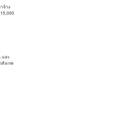
่าจ้าง
 15,000
ๆ และ
ถสังเกต