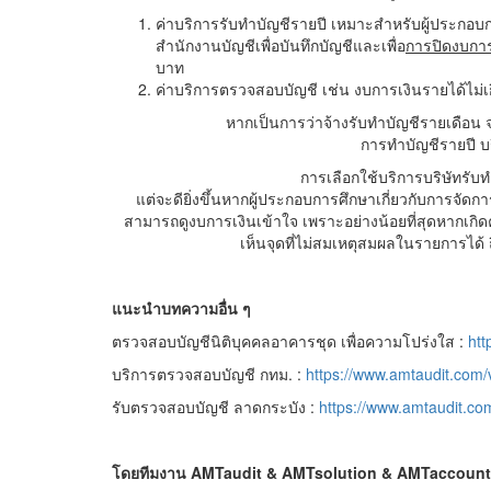
ค่าบริการรับทำบัญชีรายปี เหมาะสำหรับผู้ประกอบก
สำนักงานบัญชีเพื่อบันทึกบัญชีและเพื่อ
การปิดงบการ
บาท
ค่าบริการตรวจสอบบัญชี เช่น งบการเงินรายได้ไม่เกิ
หากเป็นการว่าจ้างรับทำบัญชีรายเดือน จ
การทำบัญชีรายปี บร
การเลือกใช้บริการบริษัทรับ
แต่จะดียิ่งขึ้นหากผู้ประกอบการศึกษาเกี่ยวกับการจัด
สามารถดูงบการเงินเข้าใจ เพราะอย่างน้อยที่สุดหากเก
เห็นจุดที่ไม่สมเหตุสมผลในรายการได้ 
แนะนำบทความอื่น ๆ
ตรวจสอบบัญชีนิติบุคคลอาคารชุด เพื่อความโปร่งใส :
htt
บริการตรวจสอบบัญชี กทม. :
https://www.amtaudit.com
รับตรวจสอบบัญชี ลาดกระบัง :
https://www.amtaudit.c
โดยทีมงาน
AMTaudit & AMTsolution & AMTaccount