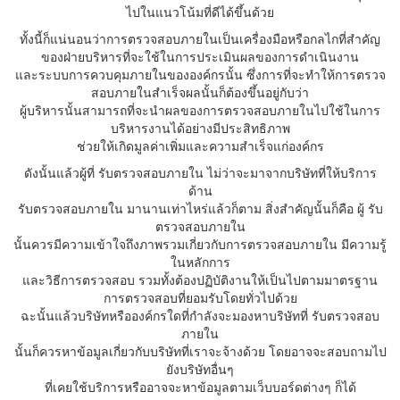
ไปในแนวโน้มที่ดีได้ขึ้นด้วย
ทั้งนี้ก็แน่นอนว่าการตรวจสอบภายในเป็นเครื่องมือหรือกลไกที่สำคัญ
ของฝ่ายบริหารที่จะใช้ในการประเมินผลของการดำเนินงาน
และระบบการควบคุมภายในขององค์กรนั้น ซึ่งการที่จะทำให้การตรวจ
สอบภายในสำเร็จผลนั้นก็ต้องขึ้นอยู่กับว่า
ผู้บริหารนั้นสามารถที่จะนำผลของการตรวจสอบภายในไปใช้ในการ
บริหารงานได้อย่างมีประสิทธิภาพ
ช่วยให้เกิดมูลค่าเพิ่มและความสำเร็จแก่องค์กร
ดังนั้นแล้วผู้ที่ รับตรวจสอบภายใน ไม่ว่าจะมาจากบริษัทที่ให้บริการ
ด้าน
รับตรวจสอบภายใน มานานเท่าไหร่แล้วก็ตาม สิ่งสำคัญนั้นก็คือ ผู้ รับ
ตรวจสอบภายใน
นั้นควรมีความเข้าใจถึงภาพรวมเกี่ยวกับการตรวจสอบภายใน มีความรู้
ในหลักการ
และวิธีการตรวจสอบ รวมทั้งต้องปฏิบัติงานให้เป็นไปตามมาตรฐาน
การตรวจสอบที่ยอมรับโดยทั่วไปด้วย
ฉะนั้นแล้วบริษัทหรือองค์กรใดที่กำลังจะมองหาบริษัทที่ รับตรวจสอบ
ภายใน
นั้นก็ควรหาข้อมูลเกี่ยวกับบริษัทที่เราจะจ้างด้วย โดยอาจจะสอบถามไป
ยังบริษัทอื่นๆ
ที่เคยใช้บริการหรืออาจจะหาข้อมูลตามเว็บบอร์ดต่างๆ ก็ได้