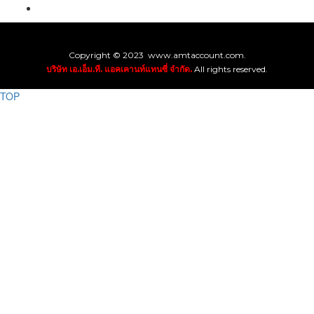
Copyright © 2023 www.amtaccount.com.
บริษัท เอ.เอ็ม.ที. แอคเคานท์แทนซี่ จำกัด.
All rights reserved.
TOP