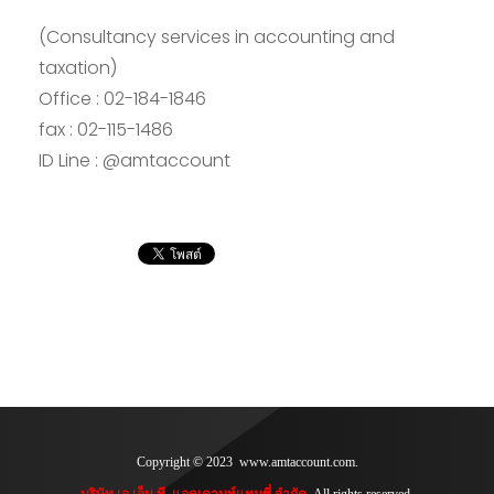
(Consultancy services in accounting and
taxation)
Office : 02-184-1846
fax : 02-115-1486
ID Line : @amtaccount
Copyright © 2023 www.amtaccount.com.
บริษัท เอ.เอ็ม.ที. แอคเคานท์แทนซี่ จำกัด.
All rights reserved.