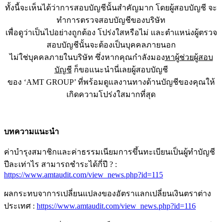
ทั้งนี้จะเห็นได้ว่าการสอบบัญชีนั้นสำคัญมาก โดยผู้สอบบัญชี จะ
ทำการตรวจสอบบัญชีของบริษัท
เพื่อดูว่าเป็นไปอย่างถูกต้อง โปร่งใสหรือไม่ และตำแหน่งผู้ตรวจ
สอบบัญชีนั้นจะต้องเป็นบุคคลภายนอก
ไม่ใช่บุคคลภายในบริษัท ซึ่งหากคุณกำลังมอง
หาผู้ช่วยผู้สอบ
บัญชี
ก็ขอแนะนำนี่เลยผู้สอบบัญชี
ของ ‘AMT GROUP’ ที่พร้อมดูแลงานทางด้านบัญชีของคุณให้
เกิดความโปร่งใสมากที่สุด
บทความแนะนำ
ค่าบำรุงสมาชิกและค่าธรรมเนียมการขึ้นทะเบียนเป็นผู้ทำบัญชี
ปีละเท่าไร สามารถชำระได้กี่ปี ? :
https://www.amtaudit.com/view_news.php?id=115
ผลกระทบจาการเปลี่ยนแปลงของอัตราแลกเปลี่ยนเงินตราต่าง
ประเทศ :
https://www.amtaudit.com/view_news.php?id=116