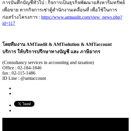
การบันทึกบัญชีทั่วไป : กิจการเป็นธุรกิจพัฒนาอสังหาริมทรัพย์
เพื่อขาย หากกิจการเช่าตู้สำนักงานเคลื่อนที่ เพื่อใช้ในการ
ก่อสร้างโครงการ :
https://www.amtaudit.com/view_news.php?
id=117
โดยทีมงาน
AMTaudit & AMTsolution & AMTaccount
บริการ ให้บริการปรึกษาทางบัญชี และ ภาษีอากร
(Consultancy services in accounting and taxation)
Office : 02-184-1846
fax : 02-115-1486
ID Line : @amtaccount