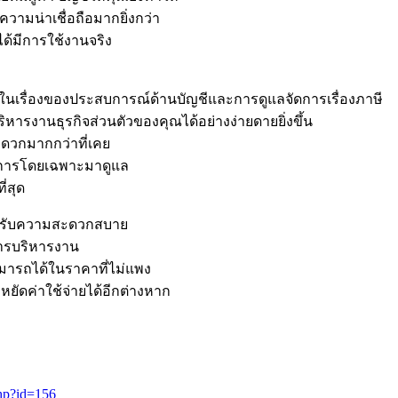
วามน่าเชื่อถือมากยิ่งกว่า
ด้มีการใช้งานจริง
วในเรื่องของประสบการณ์ด้านบัญชีและการดูแลจัดการเรื่องภาษี
หารงานธุรกิจส่วนตัวของคุณได้อย่างง่ายดายยิ่งขึ้น
ดวกมากกว่าที่เคย
าญการโดยเฉพาะมาดูแล
่สุด
ะได้รับความสะดวกสบาย
ารบริหารงาน
สามารถได้ในราคาที่ไม่แพง
ัดค่าใช้จ่ายได้อีกต่างหาก
hp?id=156