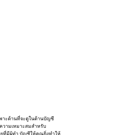
าะด้านที่จะดูในด้านบัญชี
่ในความเหมาะสมสำหรับ
มีผู้ทำ บัญชีให้คุณยิ่งทำให้