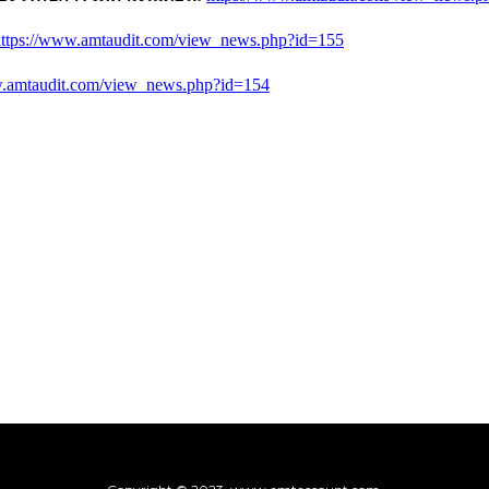
https://www.amtaudit.com/view_news.php?id=155
w.amtaudit.com/view_news.php?id=154