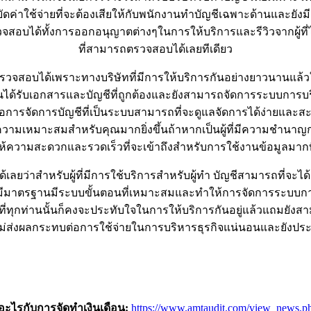
ดค่าใช้จ่ายที่จะต้องเสียให้กับพนักงานทำบัญชีเฉพาะด้านและยังมีค
อบได้ทั้งการออกอนุญาตต่างๆในการให้บริการและรีวิวจากผู้ที่ไ
ที่สามารถตรวจสอบได้เลยทีเดียว
รตรวจสอบได้เพราะทางบริษัทที่มีการให้บริการกันอย่างยาวนานแล้
นได้รับเอกสารและบัญชีที่ถูกต้องและยังสามารถจัดการระบบการบริ
อการจัดการบัญชีที่เป็นระบบสามารถที่จะดูแลจัดการได้ง่ายและสะ
ให้ความเหมาะสมสำหรับคุณมากยิ่งขึ้นถ้าหากเป็นผู้ที่มีความชำน
ห้ความสะดวกและรวดเร็วที่จะเข้าถึงสำหรับการใช้งานข้อมูลมากที
ได้เลยว่าสำหรับผู้ที่มีการใช้บริการสำหรับผู้ทำ บัญชีสามารถที่จ
ี่มีมาตรฐานมีระบบขั้นตอนที่เหมาะสมและทำให้การจัดการระบบก
อกที่ทุกท่านนั้นก็คงจะประทับใจในการให้บริการกันอยู่แล้วแถมยัง
ม่ส่งผลกระทบต่อการใช้จ่ายในการบริหารธุรกิจแน่นอนและยังประหย
อะไรกับการจัดทำเงินเดือน
:
https://www.amtaudit.com/view_news.p