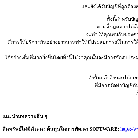
และยังได้รับบัญชีที่ถูกต
ทั้งนี้สำหรับบัญชี ภา
ตามที่กฎหมายได้มีก
จะทำให้คุณพบกับของความ
มีการให้บริการกันอย่างยาวนานทำให้มีประสบการณ์ในการให้บ
ได้อย่างเต็มที่มากยิ่งขึ้นโดยทั้งนี้ไม่ว่าคุณนั้นจะมีการจ
ดังนั้นแล้วจึงบอกได้เ
ที่มีการจัดทำบัญชีก
เ
แนะนำบทความอื่น ๆ
สินทรัพย์ไม่มีตัวตน : ต้นทุนในการพัฒนา
SOFTWARE:
https:/