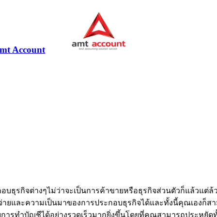
ะกอบธุรกิจต่างๆไม่ว่าจะเป็นการค้าขายหรือธุรกิจส่วนตัวก็แล้วแต่ล
ยจ่ายและความเป็นมาของการประกอบธุรกิจได้และทั้งนี้คุณเองก็สาม
บการทำบัญชีได้อย่างรวดเร็วมากยิ่งขึ้นโดยที่คุณสามารถประหยัดท