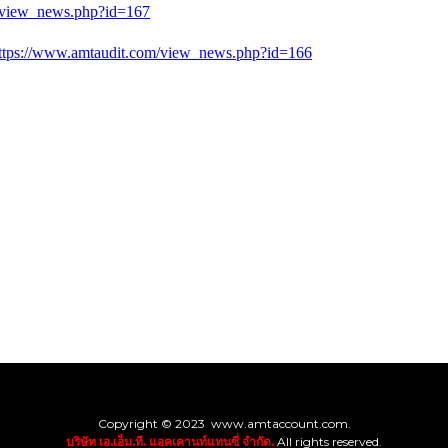
/view_news.php?id=167
ttps://www.amtaudit.com/view_news.php?id=166
Copyright © 2023 www.amtaccount.com.
บริษัท เอ.เอ็ม.ที. แอคเคานท์แทนซี่ จำกัด.
All rights reserved.