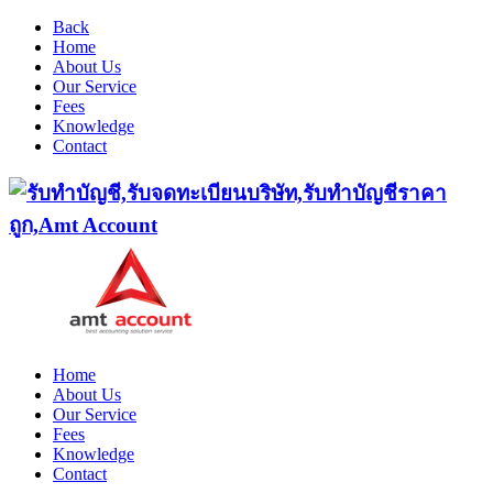
Back
Home
About Us
Our Service
Fees
Knowledge
Contact
Home
About Us
Our Service
Fees
Knowledge
Contact