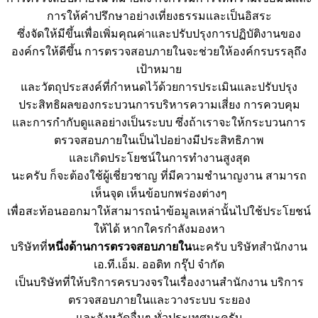
การให้คำปรึกษาอย่างเที่ยงธรรมและเป็นอิสระ
ซึ่งจัดให้มีขึ้นเพื่อเพิ่มคุณค่าและปรับปรุงการปฏิบัติงานของ
องค์กรให้ดีขึ้น การตรวจสอบภายในจะช่วยให้องค์กรบรรลุถึง
เป้าหมาย
และวัตถุประสงค์ที่กำหนดไว้ด้วยการประเมินและปรับปรุง
ประสิทธิผลของกระบวนการบริหารความเสี่ยง การควบคุม
และการกำกับดูแลอย่างเป็นระบบ ซึ่งถ้าเราจะให้กระบวนการ
ตรวจสอบภายในเป็นไปอย่างมีประสิทธิภาพ
และเกิดประโยชน์ในการทำงานสูงสุด
นะครับ ก็จะต้องใช้ผู้เชี่ยวชาญ ที่มีความชำนาญงาน สามารถ
เห็นจุด เห็นข้อบกพร่องต่างๆ
เพื่อสะท้อนออกมาให้สามารถนำข้อมูลเหล่านั้นไปใช้ประโยชน์
ให้ได้ หากใครกำลังมองหา
บริษัทที่
หนึ่งด้านการตรวจสอบภายใน
นะครับ บริษัทสำนักงาน
เอ.ที.เอ็ม. ออดิท กรุ๊ป จำกัด
เป็นบริษัทที่ให้บริการครบวงจรในเรื่องงานสำนักงาน บริการ
ตรวจสอบภายในและวางระบบ ระยอง
และจังหวัดอื่นๆ ทั่วประเทศนะครับ