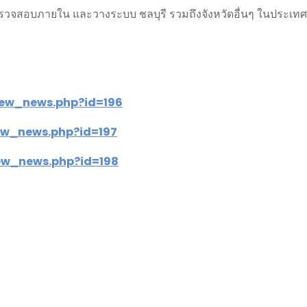
ตรวจสอบภายใน และวางระบบ ชลบุรี รวมถึงจังหวัดอื่นๆ ในประเทศ
iew_news.php?id=
196
ew_news.php?id=
197
ew_news.php?id=
198