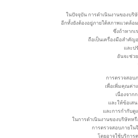
ในปัจจุบัน การดำเนินงานของบริษั
อีกทั้งยังต้องอยู่ภายใต้สภาพแวดล้อม
ซึ่งถ้าหาก
ถือเป็นเครื่องมือสำคัญ
และปร
อันจะช่วย
การตรวจสอบภาย
เพื่อเพิ่มคุณ
เนื่องจาก
และให้ข้อเสน
และการกำกับดูแล
ในการดำเนินงานของบริษัทหรือ
การตรวจสอบภายในจึงเ
โดยอาจใช้บริการตร