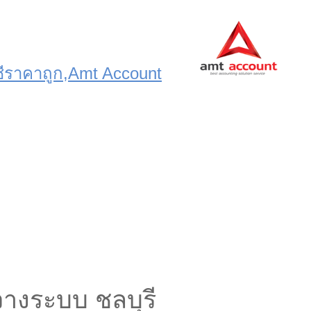
งระบบ ชลบุรี