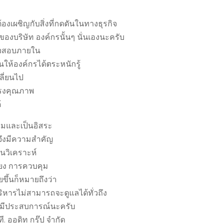
งเผชิญกับสิ่งที่กดดันในทางธุรกิจ
์ของบริษัท องค์กรนั้นๆ นั่นเองนะครับ
รวจสอบภายใน
นให้องค์กรได้ตระหนักรู้
ี่ยนไป
ดำรงคุณภาพ
้
รมและเป็นอิสระ
จึงมีความสำคัญ
นวิเคราะห์
่ยง การควบคุม
ขึ้นก็หมายถึงว่า
หารไม่สามารถจะดูแลได้ทั่วถึง
ละมีประสบการณ์นะครับ
 ออดิท กรุ๊ป จำกัด