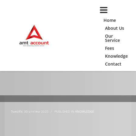
Home
About Us
Our
Service
Fees
Knowledge
Contact
วันพฤหัส, 30 มกราคม 2020
/
PUBLISHED IN
KNOWLEDGE