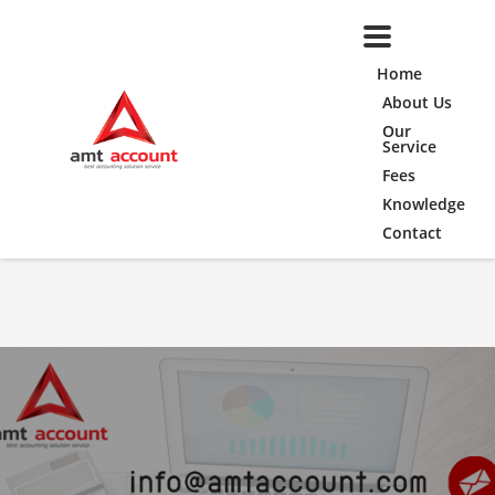
Home
About Us
Our
Service
Fees
Knowledge
Contact