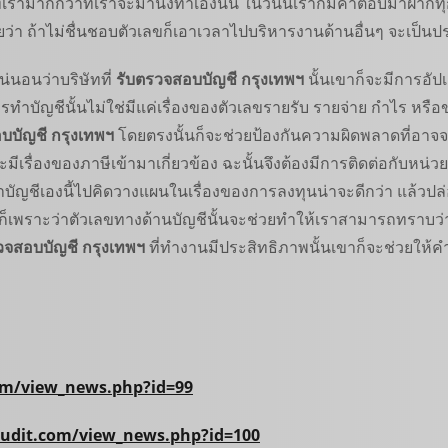
ัทเรามากกว่าที่เราจะมานั่งทำเองนั้น ในวันนี้เราก็มีคำตอบมาฝากท
ลยว่า ถ้าไม่ชื่นชอบตัวเลขก็เอาเวลาไปบริหารงานด้านอื่นๆ จะเป็น
่นอนว่าบริษัทที่
รับตรวจสอบบัญชี กรุงเทพฯ
นั้นเขาก็จะมีการอั
บัญชีนั้นไม่ใช่มีแค่เรื่องของตัวเลขรายรับ รายจ่าย กำไร หรือขา
บบัญชี กรุงเทพฯ
โดยตรงนั้นก็จะช่วยป้องกันความผิดพลาดที่อาจจะเ
เรื่องของภาษีเข้ามาเกี่ยวข้อง ฉะนั้นจึงต้องมีการติดต่อกับหน่วย
บัญชีเองนี้ไปคิดวางแผนในเรื่องของการลงทุนน่าจะดีกว่า แล้วปล่อย
งนี้ก็เพราะว่าตัวเลขทางด้านบัญชีนั้นจะช่วยทำให้เราสามารถทราบ
วจสอบบัญชี กรุงเทพฯ
ที่ทำงานมีประสิทธิภาพนั้นเขาก็จะช่วยให้ค
om/view_news.php?id=
99
udit.com/view_news.php?id=
100