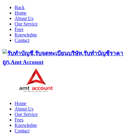
Back
Home
About Us
Our Service
Fees
Knowledge
Contact
Home
About Us
Our Service
Fees
Knowledge
Contact