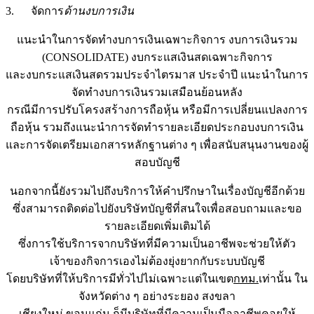
3. จัดการ
ด้านงบการเงิน
แนะนำในการจัดทำงบการเงินเฉพาะกิจการ งบการเงินรวม
(CONSOLIDATE) งบกระแสเงินสดเฉพาะกิจการ
และงบกระแสเงินสดรวมประจำไตรมาส ประจำปี แนะนำในการ
จัดทำงบการเงินรวมเสมือนย้อนหลัง
กรณีมีการปรับโครงสร้างการถือหุ้น หรือมีการเปลี่ยนแปลงการ
ถือหุ้น รวมถึงแนะนำการจัดทำรายละเอียดประกอบงบการเงิน
และการจัดเตรียมเอกสารหลักฐานต่าง ๆ เพื่อสนับสนุนงานของผู้
สอบบัญชี
นอกจากนี้ยังรวมไปถึงบริการให้คำปรึกษาในเรื่องบัญชีอีกด้วย
ซึ่งสามารถติดต่อไปยังบริษัทบัญชีที่สนใจเพื่อสอบถามและขอ
รายละเอียดเพิ่มเติมได้
ซึ่งการใช้บริการจากบริษัทที่มีความเป็นอาชีพจะช่วยให้ตัว
เจ้าของกิจการเองไม่ต้องยุ่งยากกับระบบบัญชี
โดยบริษัทที่ให้บริการมีทั่วไปไม่เฉพาะแต่ในเขต
กทม.
เท่านั้น ใน
จังหวัดต่าง ๆ อย่างระยอง สงขลา
เชียงใหม่ ขอนแก่น ก็มีบริษัทที่มีความเป็นมืออาชีพคอยให้