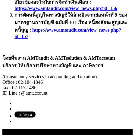
เกี่ยวข้องอะไรกับการจัดทำเงินเดือน
:
https://www.amtaudit.com/view_news.php?id=
156
การตัดหนี้สูญในทางบัญชีให้อ้างอิงจากย่อหน้าที่ 9 ของ
มาตรฐานการบัญชี ฉบับที่ 101 เรื่อง หนี้สงสัยจะสูญและ
หนี้สูญ
:
https://www.amtaudit.com/view_news.php?
id=
157
โดยทีมงาน
AMTaudit & AMTsolution & AMTaccount
บริการ ให้บริการปรึกษาทางบัญชี และ ภาษีอากร
(Consultancy services in accounting and taxation)
Office : 02-184-1846
fax : 02-115-1486
ID Line : @amtaccount