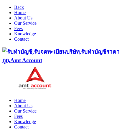
Back
Home
About Us
Our Service
Fees
Knowledge
Contact
Home
About Us
Our Service
Fees
Knowledge
Contact