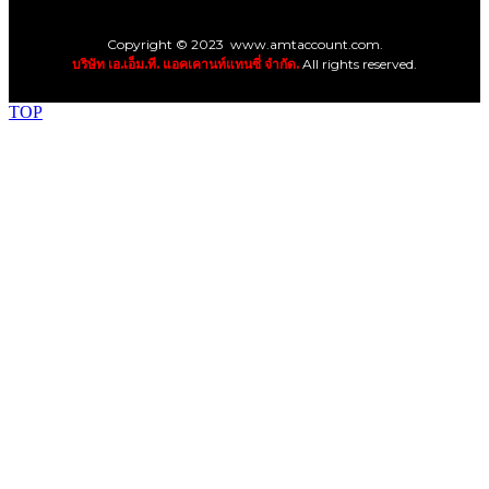
Copyright © 2023 www.amtaccount.com.
บริษัท เอ.เอ็ม.ที. แอคเคานท์แทนซี่ จำกัด.
All rights reserved.
TOP