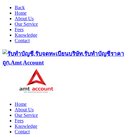
Back
Home
About Us
Our Service
Fees
Knowledge
Contact
Home
About Us
Our Service
Fees
Knowledge
Contact